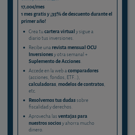
17,00€/mes
1 mes gratis y ¡35% de descuento durante el
primer año!
cartera virtual
Crea tu
y sigue a
diario tus inversiones.
revista mensual OCU
Recibe una
Inversiones
y otra semanal +
Suplemento de Acciones
.
comparadores
Accede en la web a
(acciones, fondos, ETF...),
calculadoras
modelos de contratos
,
,
etc.
Resolvemos tus dudas
sobre
fiscalidad y derechos.
ventajas para
Aprovecha las
nuestros socios
y ahorra mucho
dinero.