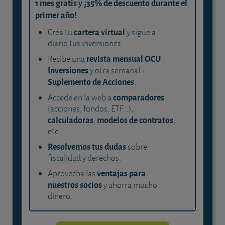
1 mes gratis y ¡35% de descuento durante el
primer año!
cartera virtual
Crea tu
y sigue a
diario tus inversiones.
revista mensual OCU
Recibe una
Inversiones
y otra semanal +
Suplemento de Acciones
.
comparadores
Accede en la web a
(acciones, fondos, ETF...),
calculadoras
modelos de contratos
,
,
etc.
Resolvemos tus dudas
sobre
fiscalidad y derechos.
ventajas para
Aprovecha las
nuestros socios
y ahorra mucho
dinero.