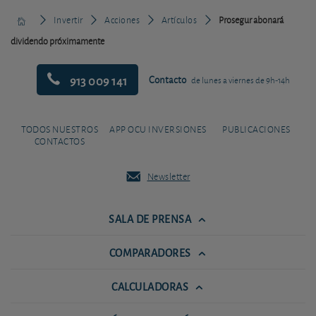
Invertir
Acciones
Artículos
Prosegur abonará
dividendo próximamente
913 009 141
Contacto
de lunes a viernes de 9h-14h
TODOS NUESTROS
APP OCU INVERSIONES
PUBLICACIONES
CONTACTOS
Newsletter
SALA DE PRENSA
COMPARADORES
CALCULADORAS