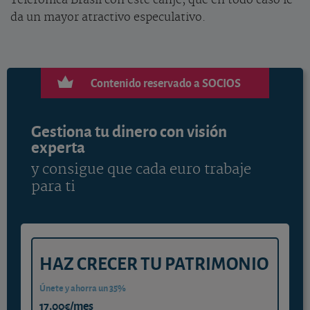
Telefônica Brasil con este canje, que en todo caso le
da un mayor atractivo especulativo.
Contenido reservado a SOCIOS
Gestiona tu dinero con visión
experta
y consigue que cada euro trabaje
para ti
HAZ CRECER TU PATRIMONIO
Únete y ahorra un 35%
17,00€/mes