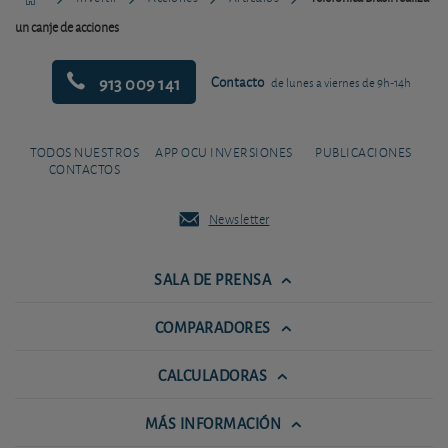
un canje de acciones
913 009 141
Contacto
de lunes a viernes de 9h-14h
TODOS NUESTROS
APP OCU INVERSIONES
PUBLICACIONES
CONTACTOS
Newsletter
SALA DE PRENSA
COMPARADORES
CALCULADORAS
MÁS INFORMACIÓN