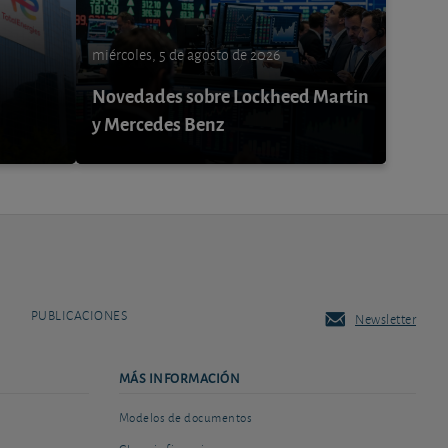
miércoles, 5 de agosto de 2026
Novedades sobre Lockheed Martin
y Mercedes Benz
PUBLICACIONES
Newsletter
MÁS INFORMACIÓN
Modelos de documentos