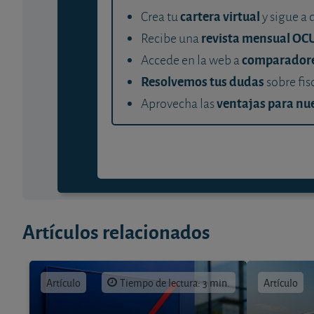
cartera virtual
Crea tu
y sigue a 
revista mensual OC
Recibe una
comparador
Accede en la web a
Resolvemos tus dudas
sobre fis
ventajas para nue
Aprovecha las
Artículos relacionados
Artículo
Tiempo de lectura: 3 min.
Artículo