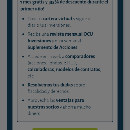
1 mes gratis y ¡35% de descuento durante el
primer año!
cartera virtual
Crea tu
y sigue a
diario tus inversiones.
revista mensual OCU
Recibe una
Inversiones
y otra semanal +
Suplemento de Acciones
.
comparadores
Accede en la web a
(acciones, fondos, ETF...),
calculadoras
modelos de contratos
,
,
etc.
Resolvemos tus dudas
sobre
fiscalidad y derechos.
ventajas para
Aprovecha las
nuestros socios
y ahorra mucho
dinero.