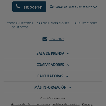
913 009 141
Contacto
de lunes a viernes de 9h-14h
TODOS NUESTROS
APP OCU INVERSIONES
PUBLICACIONES
CONTACTOS
Newsletter
SALA DE PRENSA
COMPARADORES
CALCULADORAS
MÁS INFORMACIÓN
© 2026 Ocu Inversiones
Acerca de Ocu Inversiones
Política de cookies
Privacy