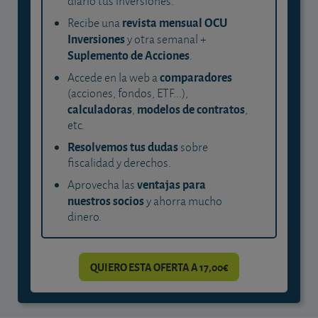
diario tus inversiones.
revista mensual OCU
Recibe una
Inversiones
y otra semanal +
Suplemento de Acciones
.
comparadores
Accede en la web a
(acciones, fondos, ETF...),
calculadoras
modelos de contratos
,
,
etc.
Resolvemos tus dudas
sobre
fiscalidad y derechos.
ventajas para
Aprovecha las
nuestros socios
y ahorra mucho
dinero.
QUIERO ESTA OFERTA A 17,00€