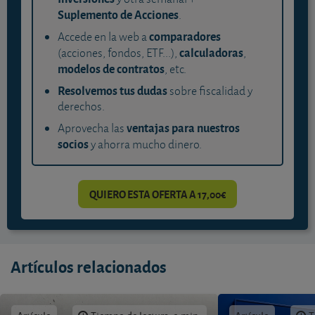
Suplemento de Acciones
.
comparadores
Accede en la web a
calculadoras
(acciones, fondos, ETF...),
,
modelos de contratos
, etc.
Resolvemos tus dudas
sobre fiscalidad y
derechos.
ventajas para nuestros
Aprovecha las
socios
y ahorra mucho dinero.
QUIERO ESTA OFERTA A 17,00€
Artículos relacionados