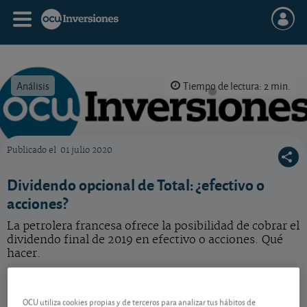
Análisis
Tiempo de lectura: 2 min.
Publicado el
01 julio 2020
OCU Inversiones
Dividendo opcional de Total: ¿efectivo o
acciones?
La petrolera francesa ofrece la posibilidad de cobrar el
dividendo final de 2019 en efectivo o acciones. Qué
hacer.
TotalEnergies
74,09 EUR
FR0000120271
OCU utiliza cookies propias y de terceros para analizar tus hábitos de