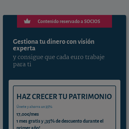
Contenido reservado a SOCIOS
Gestiona tu dinero con visión
experta
y consigue que cada euro trabaje
para ti
HAZ CRECER TU PATRIMONIO
Únete y ahorra un 35%
17,00€/mes
1 mes gratis y ¡35% de descuento durante el
primer año!