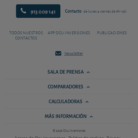
913 009 141
Contacto
de lunes a viernes de 9h-14h
TODOS NUESTROS
APP OCU INVERSIONES
PUBLICACIONES
CONTACTOS
Newsletter
SALA DE PRENSA
COMPARADORES
CALCULADORAS
MÁS INFORMACIÓN
© 2026 Ocu Inversiones
Acerca de Ocu Inversiones
Política de cookies
Privacy