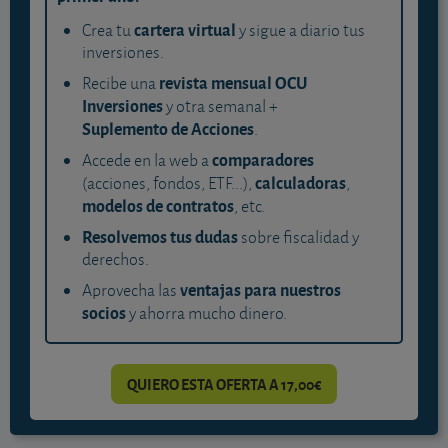
cartera virtual
Crea tu
y sigue a diario tus
inversiones.
revista mensual OCU
Recibe una
Inversiones
y otra semanal +
Suplemento de Acciones
.
comparadores
Accede en la web a
calculadoras
(acciones, fondos, ETF...),
,
modelos de contratos
, etc.
Resolvemos tus dudas
sobre fiscalidad y
derechos.
ventajas para nuestros
Aprovecha las
socios
y ahorra mucho dinero.
QUIERO ESTA OFERTA A 17,00€