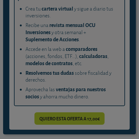
cartera virtual
Crea tu
y sigue a diario tus
inversiones.
revista mensual OCU
Recibe una
Inversiones
y otra semanal +
Suplemento de Acciones
.
comparadores
Accede en la web a
calculadoras
(acciones, fondos, ETF...),
,
modelos de contratos
, etc.
Resolvemos tus dudas
sobre fiscalidad y
derechos.
ventajas para nuestros
Aprovecha las
socios
y ahorra mucho dinero.
QUIERO ESTA OFERTA A 17,00€