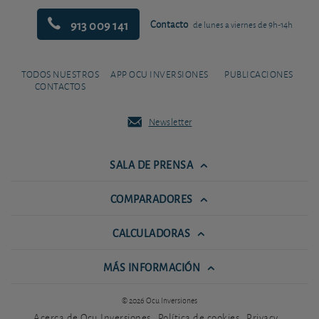
913 009 141
Contacto
de lunes a viernes de 9h-14h
TODOS NUESTROS
APP OCU INVERSIONES
PUBLICACIONES
CONTACTOS
Newsletter
SALA DE PRENSA
COMPARADORES
CALCULADORAS
MÁS INFORMACIÓN
© 2026 Ocu Inversiones
Acerca de Ocu Inversiones
Política de cookies
Privacy