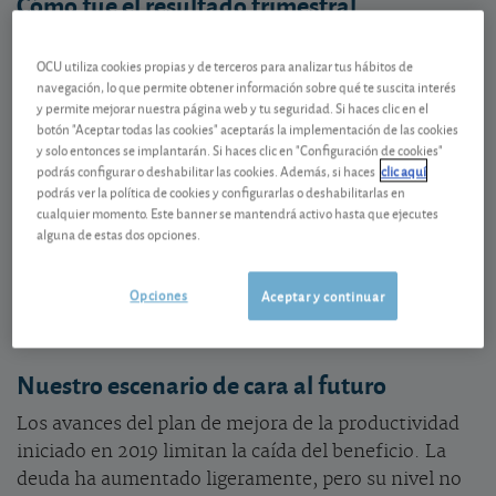
Cómo fue el resultado trimestral
La crisis ha afectado más de lo esperado al resultado
OCU utiliza cookies propias y de terceros para analizar tus hábitos de
trimestral, que cierra con una
pérdida
de 0,18 USD
navegación, lo que permite obtener información sobre qué te suscita interés
por acción, tras la ganancia de 0,14 USD en el
y permite mejorar nuestra página web y tu seguridad. Si haces clic en el
trimestre anterior, si bien el grupo ha
botón "Aceptar todas las cookies" aceptarás la implementación de las cookies
y solo entonces se implantarán. Si haces clic en "Configuración de cookies"
incluido
elementos no recurrentes
(costes de
podrás configurar o deshabilitar las cookies. Además, si haces
clic aquí
reestructuración, depreciación de activos, etc.). Sin
podrás ver la política de cookies y configurarlas o deshabilitarlas en
ellos, el
beneficio
habría alcanzado un buen nivel
cualquier momento. Este banner se mantendrá activo hasta que ejecutes
alguna de estas dos opciones.
(0,05 USD por acción). Aun así, el
beneficio
operativo
muestra dificultades con una reducción en
el volumen de ventas y una caída de los precios de
Opciones
Aceptar y continuar
venta de acero (reciclado y para la construcción).
Nuestro escenario de cara al futuro
Los avances del plan de mejora de la productividad
iniciado en 2019 limitan la caída del beneficio. La
deuda ha aumentado ligeramente, pero su nivel no