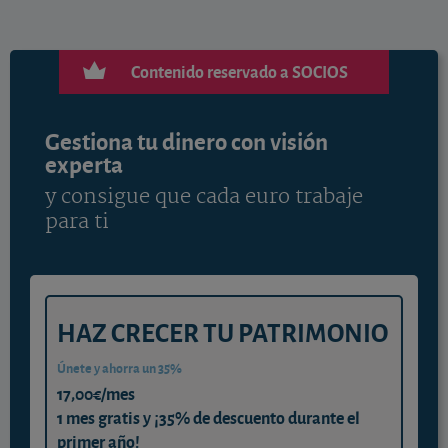
Contenido reservado a SOCIOS
Gestiona tu dinero con visión
experta
y consigue que cada euro trabaje
para ti
HAZ CRECER TU PATRIMONIO
Únete y ahorra un 35%
17,00€/mes
1 mes gratis y ¡35% de descuento durante el
primer año!