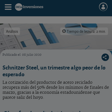
Análisis
Tiempo de lectura: 2 min.
Publicado el
08 julio 2020
La incertidumbre marcó el paso de las bolsas mundiales en marzo
Schnitzer Steel, un trimestre algo peor de lo
esperado
La cotización del productor de acero reciclado
recupera más del 50% desde los mínimos de finales de
marzo, gracias a la economía estadounidense que
parece salir del hoyo.