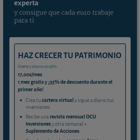
experta
y consigue que cada euro trabaje
para ti
HAZ CRECER TU PATRIMONIO
Únete y ahorra un 35%
17,00€/mes
1 mes gratis y ¡35% de descuento durante el
primer año!
cartera virtual
Crea tu
y sigue a diario tus
inversiones.
revista mensual OCU
Recibe una
Inversiones
y otra semanal +
Suplemento de Acciones
.