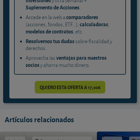
Inversiones
y otra semanal +
Suplemento de Acciones
.
comparadores
Accede en la web a
calculadoras
(acciones, fondos, ETF...),
,
modelos de contratos
, etc.
Resolvemos tus dudas
sobre fiscalidad y
derechos.
ventajas para nuestros
Aprovecha las
socios
y ahorra mucho dinero.
QUIERO ESTA OFERTA A 17,00€
Artículos relacionados