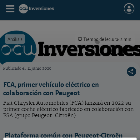
Análisis
Tiempo de lectura: 2 min.
Publicado el
11 junio 2020
OCU Inversiones
FCA, primer vehículo eléctrico en
colaboración con Peugeot
Fiat Chrysler Automobiles (FCA) lanzará en 2022 su
primer coche eléctrico fabricado en colaboración con
PSA (grupo Peugeot-Citroën).
Plataforma común con Peugeot-Citroën