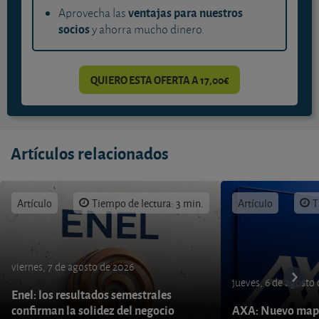
ventajas para nuestros
Aprovecha las
socios
y ahorra mucho dinero.
QUIERO ESTA OFERTA A 17,00€
Artículos relacionados
Artículo
Tiempo de lectura: 3 min.
Artículo
T
viernes, 7 de agosto de 2026
jueves, 6 de agosto
Enel: los resultados semestrales
confirman la solidez del negocio
AXA: Nuevo mapa