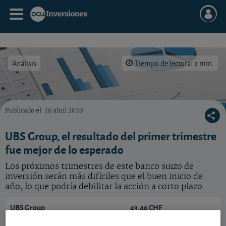
Análisis
Tiempo de lectura: 2 min.
Publicado el
29 abril 2020
UBS Group está incluida en la cartera Experto en acciones con un peso actual del 3,9%.
UBS Group, el resultado del primer trimestre
fue mejor de lo esperado
Los próximos trimestres de este banco suizo de
inversión serán más difíciles que el buen inicio de
año, lo que podría debilitar la acción a corto plazo.
UBS Group
43,46 CHF
CH0244767585