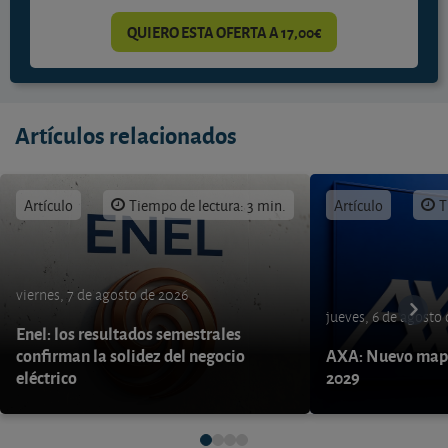
QUIERO ESTA OFERTA A 17,00€
Artículos relacionados
Artículo
Tiempo de lectura: 3 min.
Artículo
T
viernes, 7 de agosto de 2026
jueves, 6 de agosto
Enel: los resultados semestrales
confirman la solidez del negocio
AXA: Nuevo mapa
eléctrico
2029