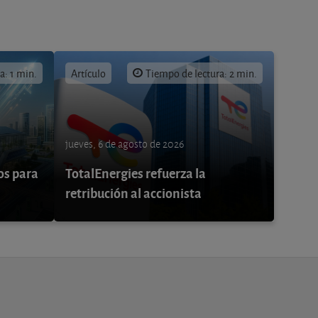
a: 1 min.
Artículo
Tiempo de lectura: 2 min.
jueves, 6 de agosto de 2026
os para
TotalEnergies refuerza la
retribución al accionista