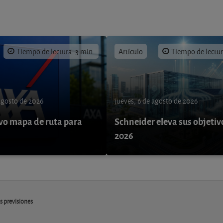
Tiempo de lectura: 3 min.
Artículo
Tiempo de lectur
 agosto de 2026
jueves, 6 de agosto de 2026
o mapa de ruta para
Schneider eleva sus objetiv
9
2026
s previsiones