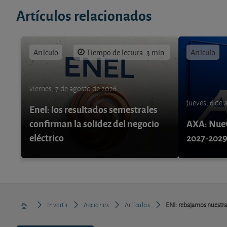
Artículos relacionados
Artículo
Tiempo de lectura: 3 min.
Artículo
viernes, 7 de agosto de 2026
jueves, 6 de
Enel: los resultados semestrales
confirman la solidez del negocio
AXA: Nuev
eléctrico
2027-202
Invertir
Acciones
Artículos
ENI: rebajamos nuestra