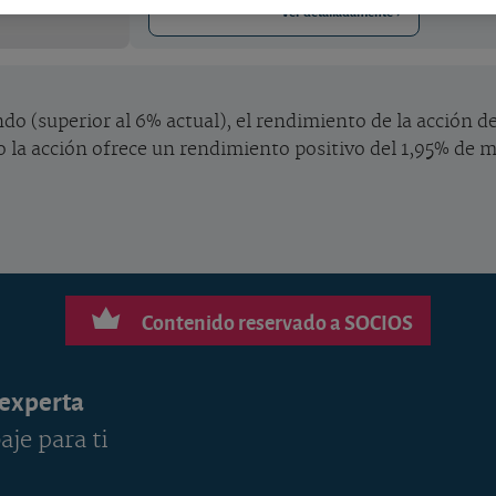
Ver detalladamente
do (superior al 6% actual), el rendimiento de la acción de
o la acción ofrece un rendimiento positivo del 1,95% de me
Contenido reservado a SOCIOS
 experta
aje para ti