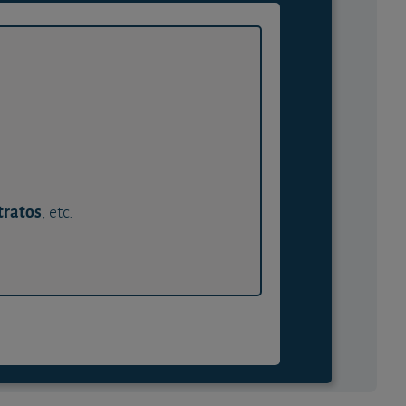
tratos
, etc.