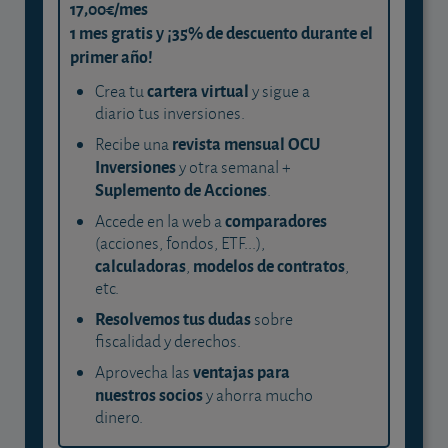
17,00€/mes
1 mes gratis y ¡35% de descuento durante el
primer año!
cartera virtual
Crea tu
y sigue a
diario tus inversiones.
revista mensual OCU
Recibe una
Inversiones
y otra semanal +
Suplemento de Acciones
.
comparadores
Accede en la web a
(acciones, fondos, ETF...),
calculadoras
modelos de contratos
,
,
etc.
Resolvemos tus dudas
sobre
fiscalidad y derechos.
ventajas para
Aprovecha las
nuestros socios
y ahorra mucho
dinero.