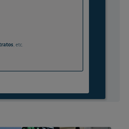
tratos
, etc.