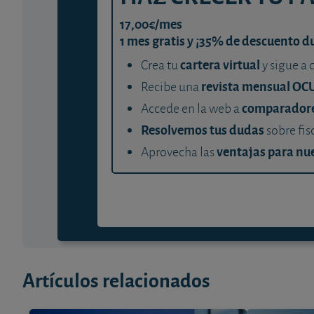
17,00€/mes
1 mes gratis y ¡35% de descuento d
cartera virtual
Crea tu
y sigue a 
revista mensual OC
Recibe una
comparador
Accede en la web a
Resolvemos tus dudas
sobre fis
ventajas para nue
Aprovecha las
Artículos relacionados