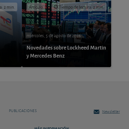
a: 2 min.
Artículo
Tiempo de lectura: 2 min.
miércoles, 5 de agosto de 2026
Novedades sobre Lockheed Martin
y Mercedes Benz
PUBLICACIONES
Newsletter
MÁS INFORMACIÓN