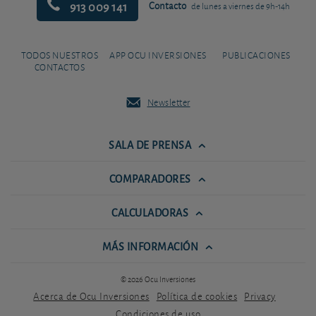
913 009 141
Contacto
de lunes a viernes de 9h-14h
TODOS NUESTROS
APP OCU INVERSIONES
PUBLICACIONES
CONTACTOS
Newsletter
SALA DE PRENSA
COMPARADORES
CALCULADORAS
MÁS INFORMACIÓN
© 2026 Ocu Inversiones
Acerca de Ocu Inversiones
Política de cookies
Privacy
Condiciones de uso