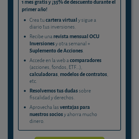
1 mes gratis y ¡35% de descuento durante el
primer año!
cartera virtual
Crea tu
y sigue a
diario tus inversiones.
revista mensual OCU
Recibe una
Inversiones
y otra semanal +
Suplemento de Acciones
.
comparadores
Accede en la web a
(acciones, fondos, ETF...),
calculadoras
modelos de contratos
,
,
etc.
Resolvemos tus dudas
sobre
fiscalidad y derechos.
ventajas para
Aprovecha las
nuestros socios
y ahorra mucho
dinero.