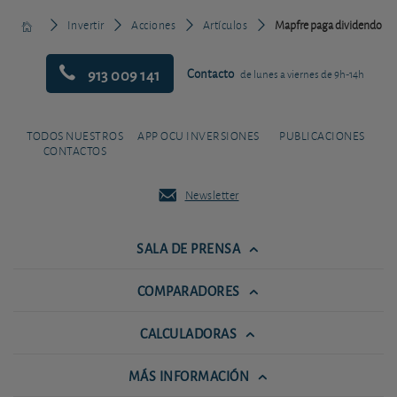
Invertir
Acciones
Artículos
Mapfre paga dividendo
913 009 141
Contacto
de lunes a viernes de 9h-14h
TODOS NUESTROS
APP OCU INVERSIONES
PUBLICACIONES
CONTACTOS
Newsletter
SALA DE PRENSA
COMPARADORES
CALCULADORAS
MÁS INFORMACIÓN