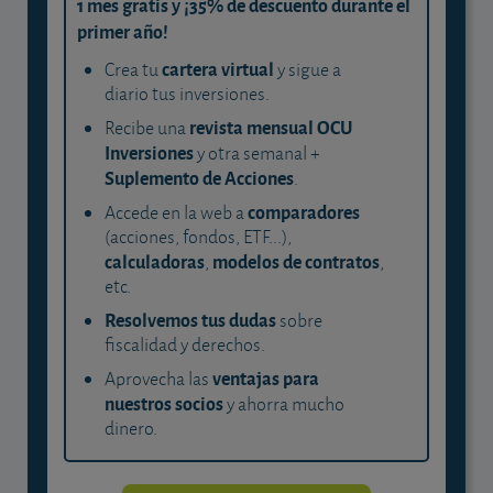
1 mes gratis y ¡35% de descuento durante el
primer año!
cartera virtual
Crea tu
y sigue a
diario tus inversiones.
revista mensual OCU
Recibe una
Inversiones
y otra semanal +
Suplemento de Acciones
.
comparadores
Accede en la web a
(acciones, fondos, ETF...),
calculadoras
modelos de contratos
,
,
etc.
Resolvemos tus dudas
sobre
fiscalidad y derechos.
ventajas para
Aprovecha las
nuestros socios
y ahorra mucho
dinero.