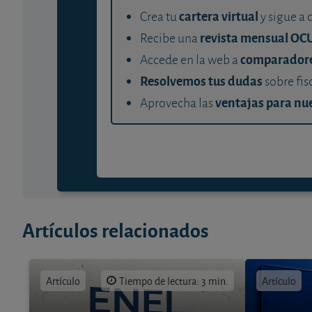
cartera virtual
Crea tu
y sigue a 
revista mensual OC
Recibe una
comparador
Accede en la web a
Resolvemos tus dudas
sobre fis
ventajas para nue
Aprovecha las
Artículos relacionados
Artículo
Tiempo de lectura: 3 min.
Artículo