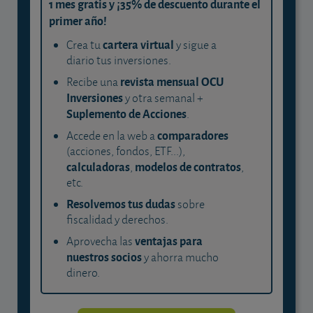
1 mes gratis y ¡35% de descuento durante el
primer año!
cartera virtual
Crea tu
y sigue a
diario tus inversiones.
revista mensual OCU
Recibe una
Inversiones
y otra semanal +
Suplemento de Acciones
.
comparadores
Accede en la web a
(acciones, fondos, ETF...),
calculadoras
modelos de contratos
,
,
etc.
Resolvemos tus dudas
sobre
fiscalidad y derechos.
ventajas para
Aprovecha las
nuestros socios
y ahorra mucho
dinero.