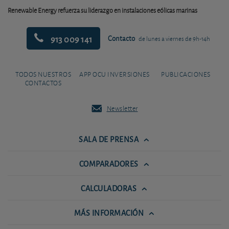
Renewable Energy refuerza su liderazgo en instalaciones eólicas marinas
913 009 141
Contacto
de lunes a viernes de 9h-14h
TODOS NUESTROS
APP OCU INVERSIONES
PUBLICACIONES
CONTACTOS
Newsletter
SALA DE PRENSA
COMPARADORES
CALCULADORAS
MÁS INFORMACIÓN