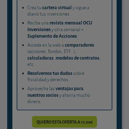
cartera virtual
Crea tu
y sigue a
diario tus inversiones.
revista mensual OCU
Recibe una
Inversiones
y otra semanal +
Suplemento de Acciones
.
comparadores
Accede en la web a
(acciones, fondos, ETF...),
calculadoras
modelos de contratos
,
,
etc.
Resolvemos tus dudas
sobre
fiscalidad y derechos.
ventajas para
Aprovecha las
nuestros socios
y ahorra mucho
dinero.
QUIERO ESTA OFERTA A 17,00€