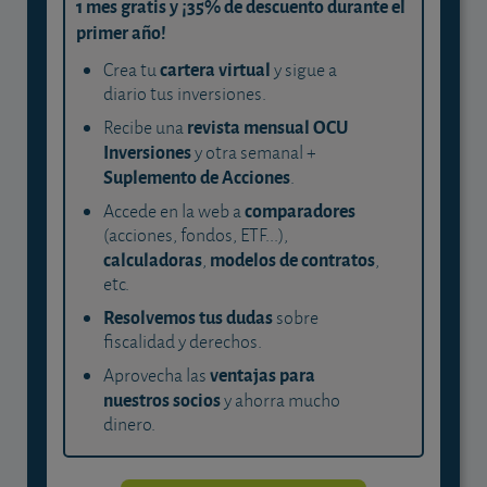
1 mes gratis y ¡35% de descuento durante el
primer año!
cartera virtual
Crea tu
y sigue a
diario tus inversiones.
revista mensual OCU
Recibe una
Inversiones
y otra semanal +
Suplemento de Acciones
.
comparadores
Accede en la web a
(acciones, fondos, ETF...),
calculadoras
modelos de contratos
,
,
etc.
Resolvemos tus dudas
sobre
fiscalidad y derechos.
ventajas para
Aprovecha las
nuestros socios
y ahorra mucho
dinero.