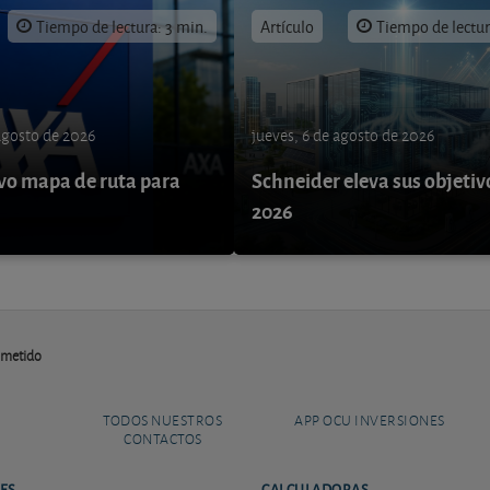
Tiempo de lectura: 3 min.
Artículo
Tiempo de lectur
 agosto de 2026
jueves, 6 de agosto de 2026
o mapa de ruta para
Schneider eleva sus objetiv
9
2026
ometido
TODOS NUESTROS
APP OCU INVERSIONES
CONTACTOS
ES
CALCULADORAS