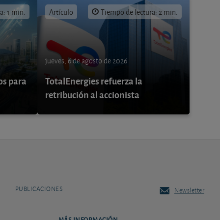
a: 1 min.
Artículo
Tiempo de lectura: 2 min.
jueves, 6 de agosto de 2026
os para
TotalEnergies refuerza la
retribución al accionista
PUBLICACIONES
Newsletter
MÁS INFORMACIÓN