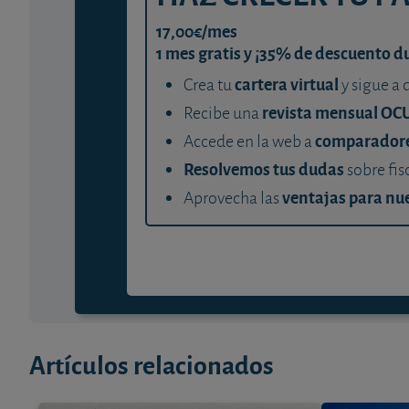
17,00€/mes
1 mes gratis y ¡35% de descuento d
cartera virtual
Crea tu
y sigue a 
revista mensual OC
Recibe una
comparador
Accede en la web a
Resolvemos tus dudas
sobre fis
ventajas para nue
Aprovecha las
Artículos relacionados