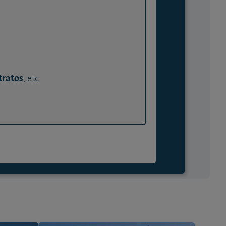
tratos
, etc.