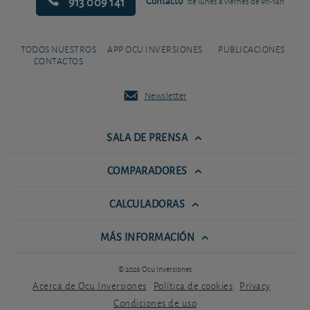
913 009 141
Contacto
de lunes a viernes de 9h-14h
TODOS NUESTROS
APP OCU INVERSIONES
PUBLICACIONES
CONTACTOS
Newsletter
SALA DE PRENSA
COMPARADORES
CALCULADORAS
MÁS INFORMACIÓN
© 2026 Ocu Inversiones
Acerca de Ocu Inversiones
Política de cookies
Privacy
Condiciones de uso