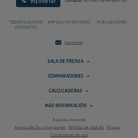
913 009 141
Contacto
de lunes a viernes de 9h-14h
TODOS NUESTROS
APP OCU INVERSIONES
PUBLICACIONES
CONTACTOS
Newsletter
SALA DE PRENSA
COMPARADORES
CALCULADORAS
MÁS INFORMACIÓN
© 2026 Ocu Inversiones
Acerca de Ocu Inversiones
Política de cookies
Privacy
Condiciones de uso