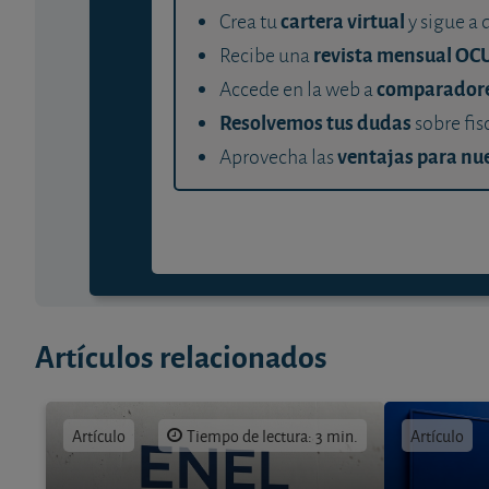
cartera virtual
Crea tu
y sigue a 
revista mensual OC
Recibe una
comparador
Accede en la web a
Resolvemos tus dudas
sobre fis
ventajas para nue
Aprovecha las
Artículos relacionados
Artículo
Tiempo de lectura: 3 min.
Artículo