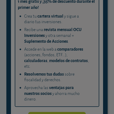
1 mes gratis y ¡35% de descuento durante el
primer año!
cartera virtual
Crea tu
y sigue a
diario tus inversiones.
revista mensual OCU
Recibe una
Inversiones
y otra semanal +
Suplemento de Acciones
.
comparadores
Accede en la web a
(acciones, fondos, ETF...),
calculadoras
modelos de contratos
,
,
etc.
Resolvemos tus dudas
sobre
fiscalidad y derechos.
ventajas para
Aprovecha las
nuestros socios
y ahorra mucho
dinero.