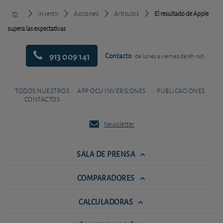
Invertir
Acciones
Artículos
El resultado de Apple
supera las expectativas
913 009 141
Contacto
de lunes a viernes de 9h-14h
TODOS NUESTROS
APP OCU INVERSIONES
PUBLICACIONES
CONTACTOS
Newsletter
SALA DE PRENSA
COMPARADORES
CALCULADORAS