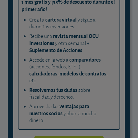
1 mes gratis y ¡35% de descuento durante el
primer año!
cartera virtual
Crea tu
y sigue a
diario tus inversiones.
revista mensual OCU
Recibe una
Inversiones
y otra semanal +
Suplemento de Acciones
.
comparadores
Accede en la web a
(acciones, fondos, ETF...),
calculadoras
modelos de contratos
,
,
etc.
Resolvemos tus dudas
sobre
fiscalidad y derechos.
ventajas para
Aprovecha las
nuestros socios
y ahorra mucho
dinero.