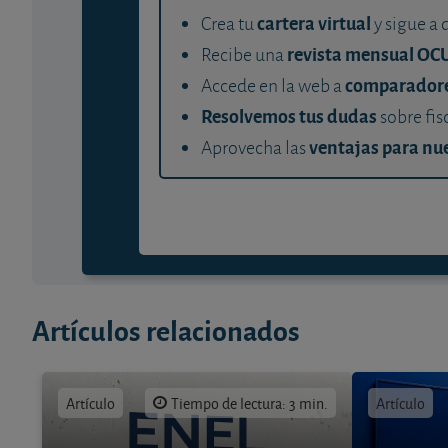
cartera virtual
Crea tu
y sigue a 
revista mensual OC
Recibe una
comparador
Accede en la web a
Resolvemos tus dudas
sobre fis
ventajas para nue
Aprovecha las
Artículos relacionados
Artículo
Tiempo de lectura: 3 min.
Artículo