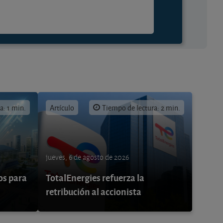
a: 1 min.
Artículo
Tiempo de lectura: 2 min.
jueves, 6 de agosto de 2026
os para
TotalEnergies refuerza la
retribución al accionista