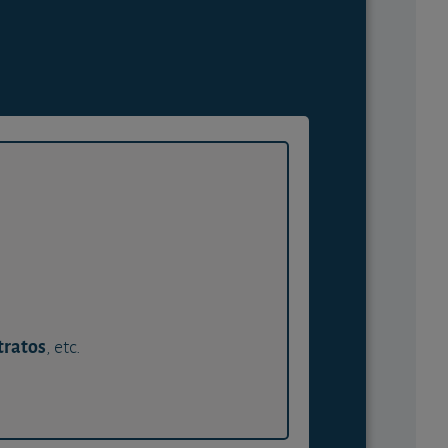
tratos
, etc.