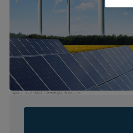
Importante actividad la de energías renovables.