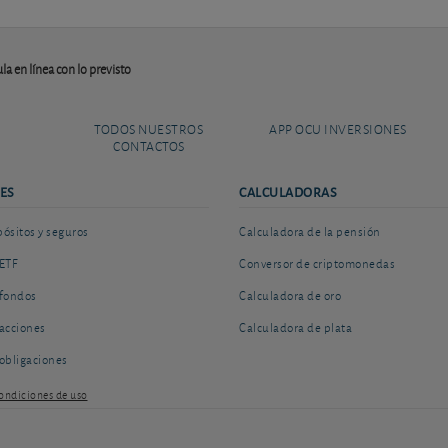
la en línea con lo previsto
TODOS NUESTROS
APP OCU INVERSIONES
CONTACTOS
ES
CALCULADORAS
sitos y seguros
Calculadora de la pensión
ETF
Conversor de criptomonedas
fondos
Calculadora de oro
acciones
Calculadora de plata
obligaciones
ondiciones de uso