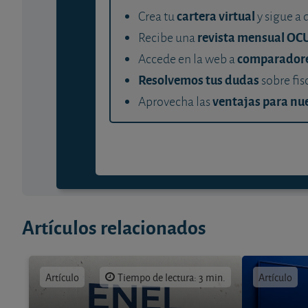
cartera virtual
Crea tu
y sigue a 
revista mensual OC
Recibe una
comparador
Accede en la web a
Resolvemos tus dudas
sobre fis
ventajas para nue
Aprovecha las
Artículos relacionados
Artículo
Tiempo de lectura: 3 min.
Artículo