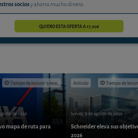
stros socios
y ahorra mucho dinero.
QUIERO ESTA OFERTA A 17,00€
Tiempo de lectura: 3 min.
Artículo
Tiempo de lectur
 agosto de 2026
jueves, 6 de agosto de 2026
o mapa de ruta para
Schneider eleva sus objetiv
9
2026