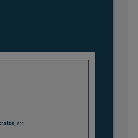
tratos
, etc.