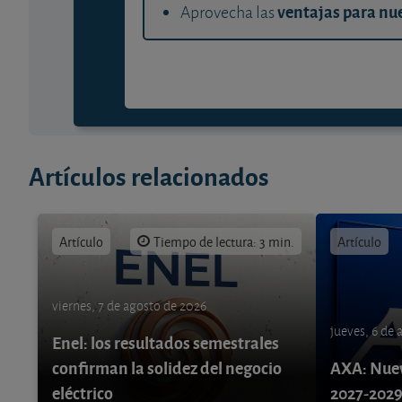
ventajas para nue
Aprovecha las
Artículos relacionados
Artículo
Tiempo de lectura: 3 min.
Artículo
viernes, 7 de agosto de 2026
jueves, 6 de
Enel: los resultados semestrales
confirman la solidez del negocio
AXA: Nuev
eléctrico
2027-202