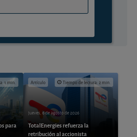
a: 1 min.
Artículo
Tiempo de lectura: 2 min.
jueves, 6 de agosto de 2026
os para
TotalEnergies refuerza la
retribución al accionista