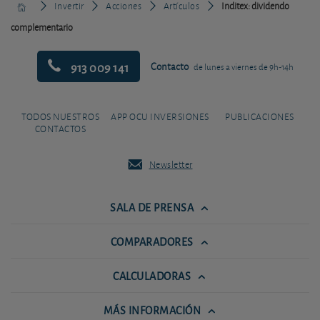
Invertir
Acciones
Artículos
Inditex: dividendo
complementario
913 009 141
Contacto
de lunes a viernes de 9h-14h
TODOS NUESTROS
APP OCU INVERSIONES
PUBLICACIONES
CONTACTOS
Newsletter
SALA DE PRENSA
COMPARADORES
CALCULADORAS
MÁS INFORMACIÓN