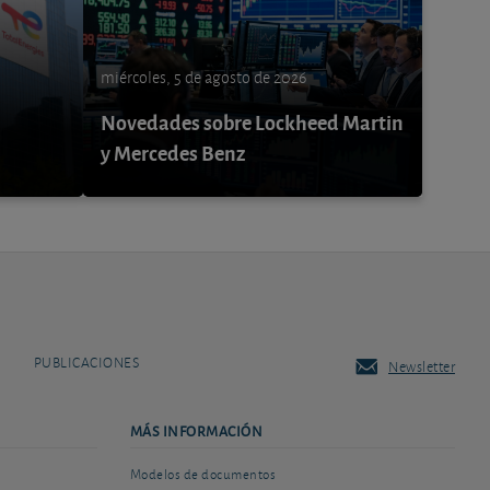
miércoles, 5 de agosto de 2026
Novedades sobre Lockheed Martin
y Mercedes Benz
PUBLICACIONES
Newsletter
MÁS INFORMACIÓN
Modelos de documentos