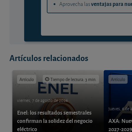
ventajas para nue
Aprovecha las
Artículos relacionados
Artículo
Tiempo de lectura: 3 min.
Artículo
viernes, 7 de agosto de 2026
jueves, 6 de
Enel: los resultados semestrales
confirman la solidez del negocio
AXA: Nuev
eléctrico
2027-202