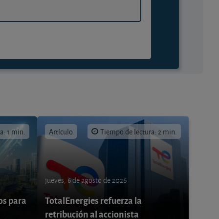
a: 1 min.
Artículo
Tiempo de lectura: 2 min.
jueves, 6 de agosto de 2026
os para
TotalEnergies refuerza la
retribución al accionista