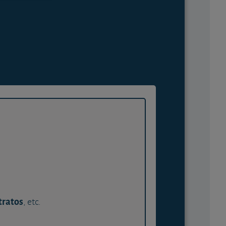
tratos
, etc.