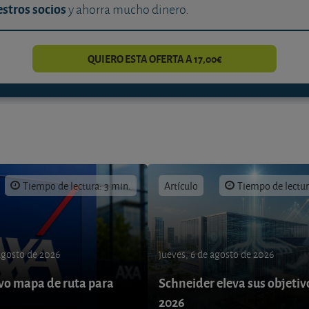
stros socios
y ahorra mucho dinero.
QUIERO ESTA OFERTA A 17,00€
Tiempo de lectura: 3 min.
Artículo
Tiempo de lectur
 agosto de 2026
jueves, 6 de agosto de 2026
o mapa de ruta para
Schneider eleva sus objetiv
9
2026