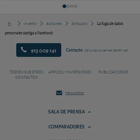
Invertir
Acciones
Artículos
La fuga de datos
personales castiga a Facebook
913 009 141
Contacto
de lunes a viernes de 9h-14h
TODOS NUESTROS
APP OCU INVERSIONES
PUBLICACIONES
CONTACTOS
Newsletter
SALA DE PRENSA
COMPARADORES