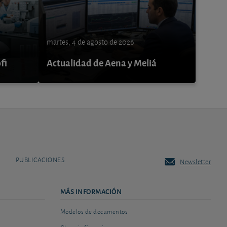
martes, 4 de agosto de 2026
fi
Actualidad de Aena y Meliá
PUBLICACIONES
Newsletter
MÁS INFORMACIÓN
Modelos de documentos