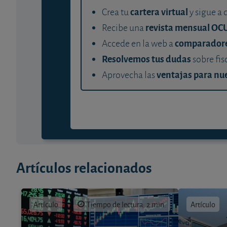
cartera virtual
Crea tu
y sigue a 
revista mensual OC
Recibe una
comparador
Accede en la web a
Resolvemos tus dudas
sobre fis
ventajas para nue
Aprovecha las
Artículos relacionados
Artículo
Tiempo de lectura: 2 min.
Artículo