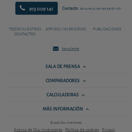
913 009 141
Contacto
de lunes a viernes de 9h-14h
TODOS NUESTROS
APP OCU INVERSIONES
PUBLICACIONES
CONTACTOS
Newsletter
SALA DE PRENSA
COMPARADORES
CALCULADORAS
MÁS INFORMACIÓN
© 2026 Ocu Inversiones
Acerca de Ocu Inversiones
Política de cookies
Privacy