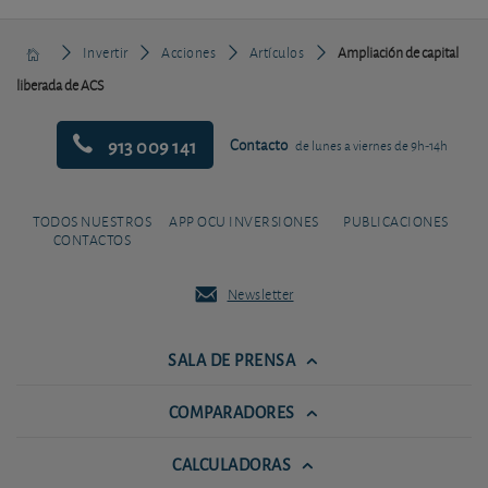
Invertir
Acciones
Artículos
Ampliación de capital
liberada de ACS
913 009 141
Contacto
de lunes a viernes de 9h-14h
TODOS NUESTROS
APP OCU INVERSIONES
PUBLICACIONES
CONTACTOS
Newsletter
SALA DE PRENSA
COMPARADORES
CALCULADORAS