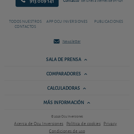
913 009 141
Contacto
de lunes a viernes de 9h-14h
TODOS NUESTROS
APP OCU INVERSIONES
PUBLICACIONES
CONTACTOS
Newsletter
SALA DE PRENSA
COMPARADORES
CALCULADORAS
MÁS INFORMACIÓN
© 2026 Ocu Inversiones
Acerca de Ocu Inversiones
Política de cookies
Privacy
Condiciones de uso