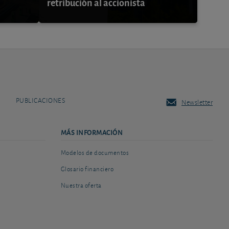
retribución al accionista
PUBLICACIONES
Newsletter
MÁS INFORMACIÓN
Modelos de documentos
Glosario financiero
Nuestra oferta