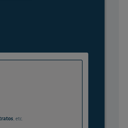
tratos
, etc.