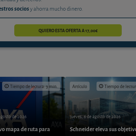
stros socios
y ahorra mucho dinero.
QUIERO ESTA OFERTA A 17,00€
Tiempo de lectura: 3 min.
Artículo
Tiempo de lectur
 agosto de 2026
jueves, 6 de agosto de 2026
o mapa de ruta para
Schneider eleva sus objetiv