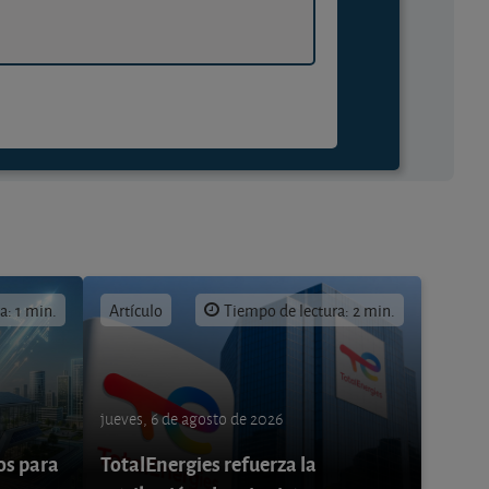
a: 1 min.
Artículo
Tiempo de lectura: 2 min.
jueves, 6 de agosto de 2026
os para
TotalEnergies refuerza la