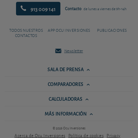
913 009 141
Contacto
de lunes a viernes de 9h-14h
TODOS NUESTROS
APP OCU INVERSIONES
PUBLICACIONES
CONTACTOS
Newsletter
SALA DE PRENSA
COMPARADORES
CALCULADORAS
MÁS INFORMACIÓN
© 2026 Ocu Inversiones
Acerca de Ocu Inversiones
Política de cookies
Privacy