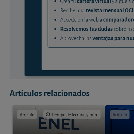
cartera virtual
Crea tu
y sigue a 
revista mensual OC
Recibe una
comparador
Accede en la web a
Resolvemos tus dudas
sobre fis
ventajas para nue
Aprovecha las
Artículos relacionados
Artículo
Tiempo de lectura: 3 min.
Artículo