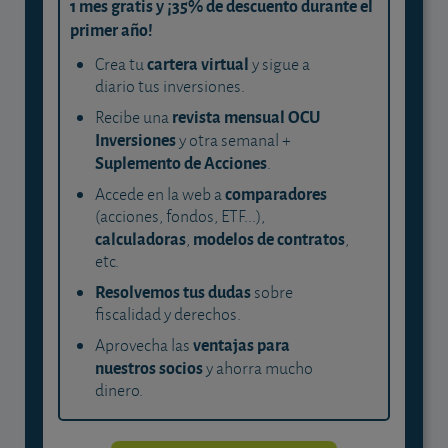
1 mes gratis y ¡35% de descuento durante el
primer año!
cartera virtual
Crea tu
y sigue a
diario tus inversiones.
revista mensual OCU
Recibe una
Inversiones
y otra semanal +
Suplemento de Acciones
.
comparadores
Accede en la web a
(acciones, fondos, ETF...),
calculadoras
modelos de contratos
,
,
etc.
Resolvemos tus dudas
sobre
fiscalidad y derechos.
ventajas para
Aprovecha las
nuestros socios
y ahorra mucho
dinero.