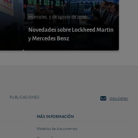
miércoles, 5 de agosto de 2026
Novedades sobre Lockheed Martin
y Mercedes Benz
PUBLICACIONES
Newsletter
MÁS INFORMACIÓN
Modelos de documentos