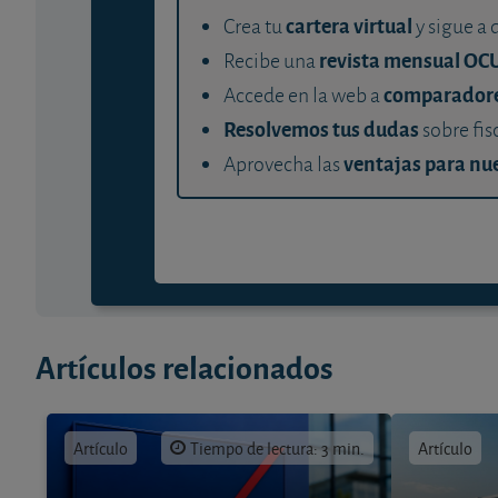
cartera virtual
Crea tu
y sigue a 
revista mensual OC
Recibe una
comparador
Accede en la web a
Resolvemos tus dudas
sobre fis
ventajas para nue
Aprovecha las
Artículos relacionados
Artículo
Tiempo de lectura: 3 min.
Artículo