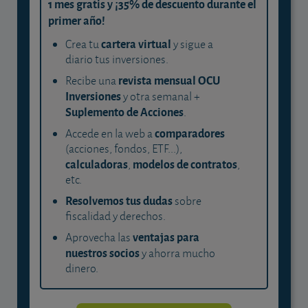
1 mes gratis y ¡35% de descuento durante el
primer año!
cartera virtual
Crea tu
y sigue a
diario tus inversiones.
revista mensual OCU
Recibe una
Inversiones
y otra semanal +
Suplemento de Acciones
.
comparadores
Accede en la web a
(acciones, fondos, ETF...),
calculadoras
modelos de contratos
,
,
etc.
Resolvemos tus dudas
sobre
fiscalidad y derechos.
ventajas para
Aprovecha las
nuestros socios
y ahorra mucho
dinero.