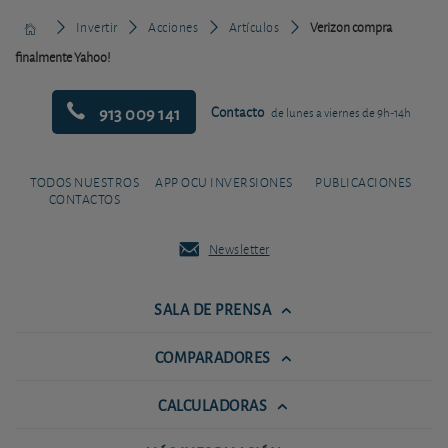
Invertir
Acciones
Artículos
Verizon compra
finalmente Yahoo!
913 009 141
Contacto
de lunes a viernes de 9h-14h
TODOS NUESTROS
APP OCU INVERSIONES
PUBLICACIONES
CONTACTOS
Newsletter
SALA DE PRENSA
COMPARADORES
CALCULADORAS