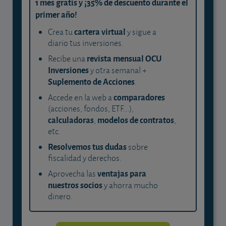
1 mes gratis y ¡35% de descuento durante el
primer año!
cartera virtual
Crea tu
y sigue a
diario tus inversiones.
revista mensual OCU
Recibe una
Inversiones
y otra semanal +
Suplemento de Acciones
.
comparadores
Accede en la web a
(acciones, fondos, ETF...),
calculadoras
modelos de contratos
,
,
etc.
Resolvemos tus dudas
sobre
fiscalidad y derechos.
ventajas para
Aprovecha las
nuestros socios
y ahorra mucho
dinero.