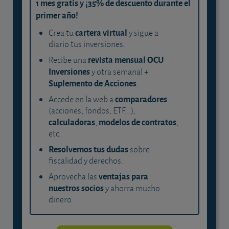
1 mes gratis y ¡35% de descuento durante el
primer año!
cartera virtual
Crea tu
y sigue a
diario tus inversiones.
revista mensual OCU
Recibe una
Inversiones
y otra semanal +
Suplemento de Acciones
.
comparadores
Accede en la web a
(acciones, fondos, ETF...),
calculadoras
modelos de contratos
,
,
etc.
Resolvemos tus dudas
sobre
fiscalidad y derechos.
ventajas para
Aprovecha las
nuestros socios
y ahorra mucho
dinero.